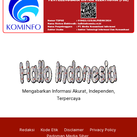
Mengabarkan Informasi Akurat, Independen,
Terpercaya
Redaksi
Kode Etik
Disclaimer
Privacy Policy
Pedoman Media Siber