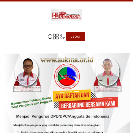
Lapor